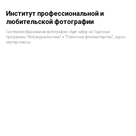
Институт профессиональной и
любительской фотографии
Системное образование фотографии. Идет набор на Годичные
программы "Фотожурналистика" и "Пленочное фотомастерство", курсы,
мастер-классы.