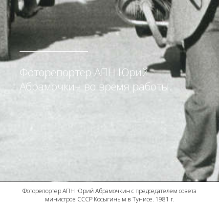
Фоторепортер АПН Юрий
Абрамочкин во время работы.
Фоторепортер АПН Юрий Абрамочкин с председателем совета
министров СССР Косыгиным в Тунисе. 1981 г.