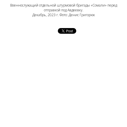
Военнослужащий отдельной штурмовой бригады «Сомали» перед
отправкой под Авдеевку.
Декабрь, 2023 г. Фото: Денис Григорюк