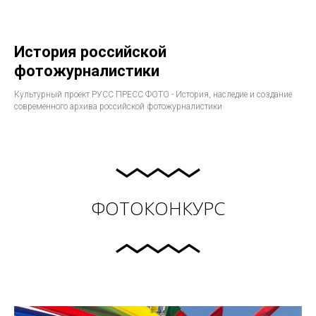
История российской
фотожурналистики
Культурный проект РУСС ПРЕСС ФОТО - История, наследие и создание
современного архива российской фотожурналистики
ФОТОКОНКУРС