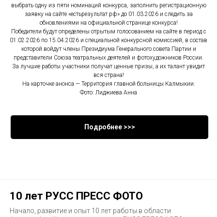
выбрать одну из пяти номинаций конкурса, заполнить регистрационную
заявку на сайте «естьрезультат.рф» до 01.03.2026 и следить за
обновлениями на официальной странице конкурса!
Победители будут определены отрытым голосованием на сайте в период с
01.02.2026 по 15.04.2026 и специальной конкурсной комиссией, в состав
которой войдут члены Президиума Генерального совета Партии и
представители Союза театральных деятелей и фотохудожников России.
За лучшие работы участники получат ценные призы, а их талант увидит
вся страна!
На карточке анонса — Территория главной больницы Калмыкии.
Фото: Лиджиева Анна
Подробнее >>>
10 лет РУСС ПРЕСС ФОТО
Начало, развитие и опыт 10 лет работы в области