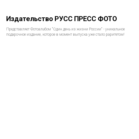
Издательство РУСС ПРЕСС ФОТО
Представляет Фотоальбом "Один день из жизни России" - уникальное
подарочное издание, которое в момент выпуска уже стало раритетом!