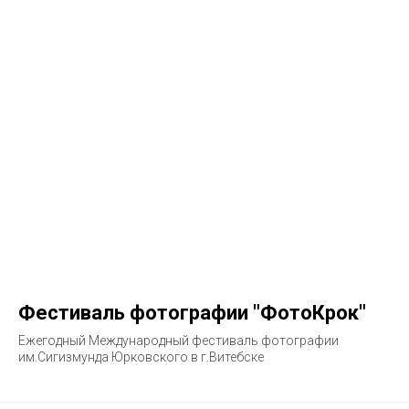
Фестиваль фотографии "ФотоКрок"
Ежегодный Международный фестиваль фотографии
им.Сигизмунда Юрковского в г.Витебске