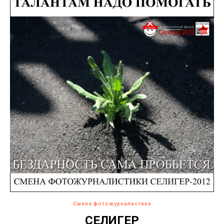
Смена фотожурналистики
СЕЛИГЕР